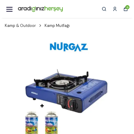
0
Kamp & Outdoor
Kamp Mutfağı