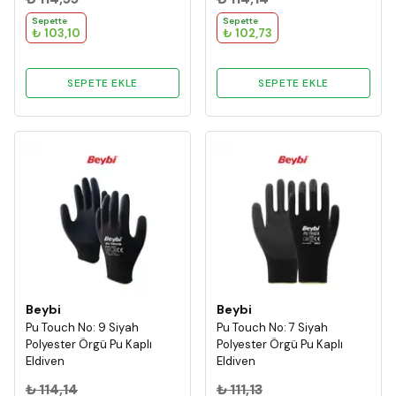
Sepette
Sepette
₺ 103,10
₺ 102,73
SEPETE EKLE
SEPETE EKLE
Beybi
Beybi
Pu Touch No: 9 Siyah
Pu Touch No: 7 Siyah
Polyester Örgü Pu Kaplı
Polyester Örgü Pu Kaplı
Eldiven
Eldiven
₺ 114,14
₺ 111,13