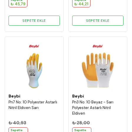
₺ 45,79
₺ 44,21
SEPETE EKLE
SEPETE EKLE
Beybi
Beybi
Pn7 No: 10 Polyester Astarlı
Pn3 No: 10 Beyaz - Sarı
Nitril Eldiven Sarı
Polyester Astarlı Nitril
Eldiven
₺ 40,93
₺ 28,00
Sepette
Sepette