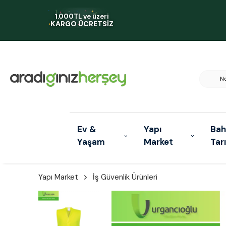
1.000TL ve üzeri
KARGO ÜCRETSİZ
Ev &
Yapı
Bah
Yaşam
Market
Tar
Yapı Market
İş Güvenlik Ürünleri