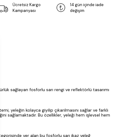
Ücretsiz Kargo
14 gün içinde iade
Kampanyası
değişim
rlük sağlayan fosforlu sarı rengi ve reflektörlü tasarımı
mi, yeleğin kolayca giyilip çıkarılmasını sağlar ve farklı
ğini sağlamaktadır. Bu özellikler, yeleği hem işlevsel hem
tegorisinde yer alan bu fosforlu sarı ikaz yeleğ