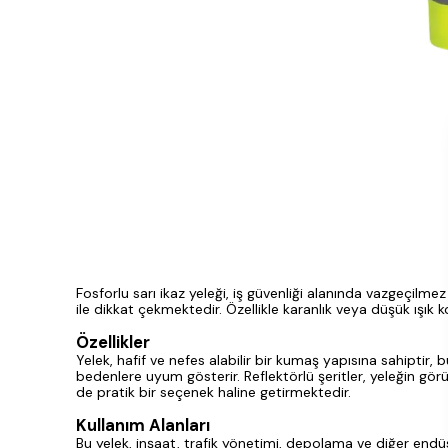
Fosforlu sarı ikaz yeleği, iş güvenliği alanında vazgeçilme
ile dikkat çekmektedir. Özellikle karanlık veya düşük ışık k
Özellikler
Yelek, hafif ve nefes alabilir bir kumaş yapısına sahiptir, 
bedenlere uyum gösterir. Reflektörlü şeritler, yeleğin görü
de pratik bir seçenek haline getirmektedir.
Kullanım Alanları
Bu yelek, inşaat, trafik yönetimi, depolama ve diğer endüst