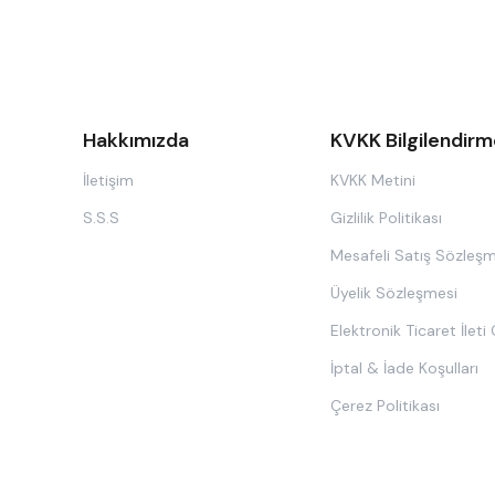
Hakkımızda
KVKK Bilgilendirm
İletişim
KVKK Metini
S.S.S
Gizlilik Politikası
Mesafeli Satış Sözleşm
Üyelik Sözleşmesi
Elektronik Ticaret İleti
İptal & İade Koşulları
Çerez Politikası