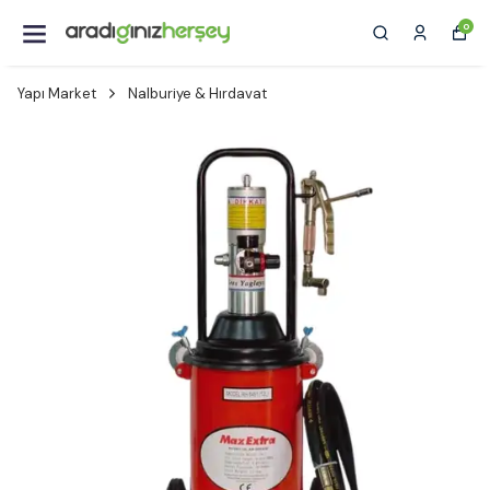
0
Yapı Market
Nalburiye & Hırdavat