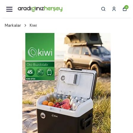
0
Markalar
Kiwi