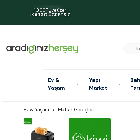
1.000TL ve üzeri
KARGO ÜCRETSİZ
Ev &
Yapı
Bah
Yaşam
Market
Tar
Ev & Yaşam
Mutfak Gereçleri