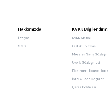
Hakkımızda
KVKK Bilgilendirm
İletişim
KVKK Metini
S.S.S
Gizlilik Politikası
Mesafeli Satış Sözleşm
Üyelik Sözleşmesi
Elektronik Ticaret İleti
İptal & İade Koşulları
Çerez Politikası