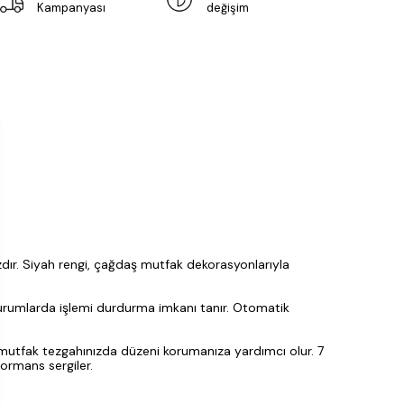
Kampanyası
değişim
zdır. Siyah rengi, çağdaş mutfak dekorasyonlarıyla
 durumlarda işlemi durdurma imkanı tanır. Otomatik
nı, mutfak tezgahınızda düzeni korumanıza yardımcı olur. 7
ormans sergiler.