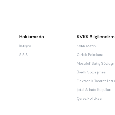
Hakkımızda
KVKK Bilgilendirm
İletişim
KVKK Metini
S.S.S
Gizlilik Politikası
Mesafeli Satış Sözleşm
Üyelik Sözleşmesi
Elektronik Ticaret İleti
İptal & İade Koşulları
Çerez Politikası