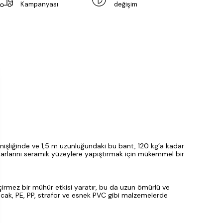
Kampanyası
değişim
işliğinde ve 1,5 m uzunluğundaki bu bant, 120 kg’a kadar
suarlarını seramik yüzeylere yapıştırmak için mükemmel bir
eçirmez bir mühür etkisi yaratır, bu da uzun ömürlü ve
 Ancak, PE, PP, strafor ve esnek PVC gibi malzemelerde