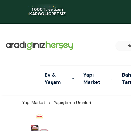
1.000TL ve üzeri
KARGO ÜCRETSİZ
Ev &
Yapı
Bah
Yaşam
Market
Tar
Yapı Market
Yapıştırma Ürünleri