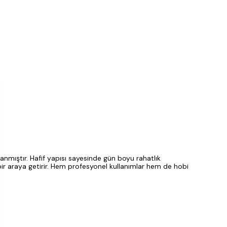
anmıştır. Hafif yapısı sayesinde gün boyu rahatlık
u bir araya getirir. Hem profesyonel kullanımlar hem de hobi