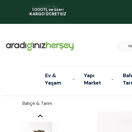
1.000TL ve üzeri
KARGO ÜCRETSİZ
Ev &
Yapı
Bah
Yaşam
Market
Tar
Bahçe & Tarım