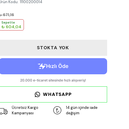
Ürün Kodu
:
11100200014
₺ 671,16
Sepette
₺ 604,04
STOKTA YOK
WHATSAPP
Ücretsiz Kargo
14 gün içinde iade
Kampanyası
değişim