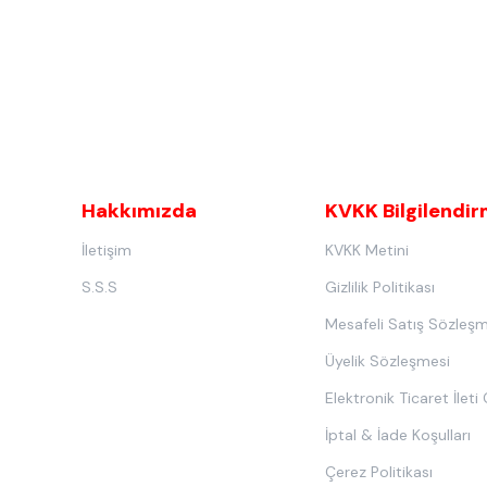
Hakkımızda
KVKK Bilgilendi
İletişim
KVKK Metini
S.S.S
Gizlilik Politikası
Mesafeli Satış Sözleşm
Üyelik Sözleşmesi
Elektronik Ticaret İleti
İptal & İade Koşulları
Çerez Politikası