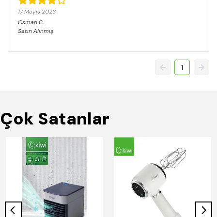
17 Mayıs 2026
Osman
C.
Satın Alınmış
1
Çok Satanlar