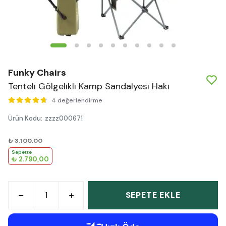
Funky Chairs
Tenteli Gölgelikli Kamp Sandalyesi Haki
4 değerlendirme
Ürün Kodu
:
zzzz000671
₺ 3.100,00
Sepette
₺ 2.790,00
SEPETE EKLE