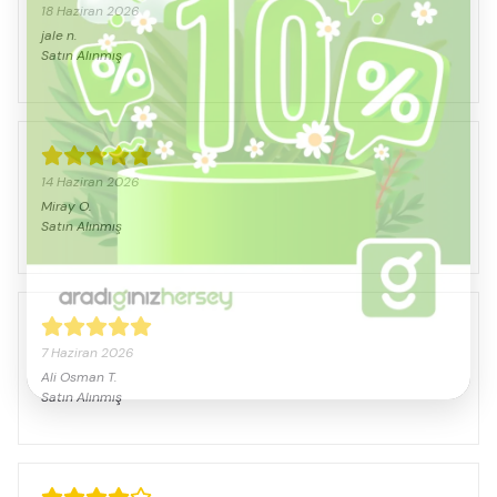
18 Haziran 2026
jale
n.
Satın Alınmış
14 Haziran 2026
Miray
O.
Satın Alınmış
7 Haziran 2026
Ali Osman
T.
Satın Alınmış