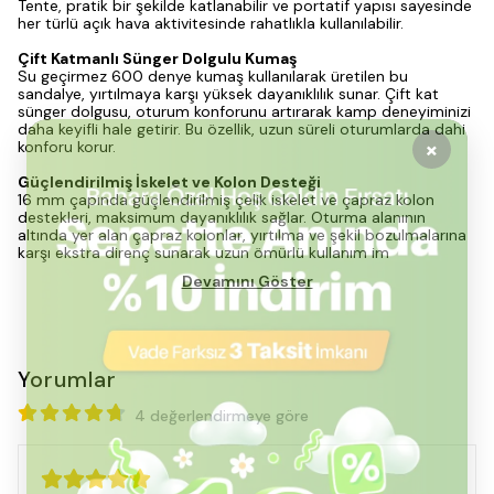
Tente, pratik bir şekilde katlanabilir ve portatif yapısı sayesinde
her türlü açık hava aktivitesinde rahatlıkla kullanılabilir.
Çift Katmanlı Sünger Dolgulu Kumaş
Su geçirmez 600 denye kumaş kullanılarak üretilen bu
sandalye, yırtılmaya karşı yüksek dayanıklılık sunar. Çift kat
sünger dolgusu, oturum konforunu artırarak kamp deneyiminizi
daha keyifli hale getirir. Bu özellik, uzun süreli oturumlarda dahi
konforu korur.
Güçlendirilmiş İskelet ve Kolon Desteği
16 mm çapında güçlendirilmiş çelik iskelet ve çapraz kolon
destekleri, maksimum dayanıklılık sağlar. Oturma alanının
altında yer alan çapraz kolonlar, yırtılma ve şekil bozulmalarına
karşı ekstra direnç sunarak uzun ömürlü kullanım im
Devamını Göster
Yorumlar
4 değerlendirmeye göre