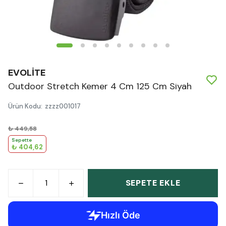
EVOLİTE
Outdoor Stretch Kemer 4 Cm 125 Cm Siyah
Ürün Kodu
:
zzzz001017
₺ 449,58
Sepette
₺ 404,62
SEPETE EKLE