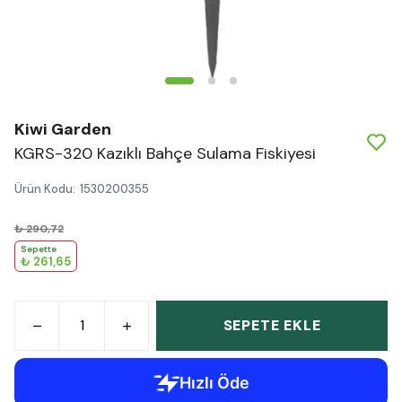
Kiwi Garden
KGRS-320 Kazıklı Bahçe Sulama Fiskiyesi
Ürün Kodu
:
1530200355
₺ 290,72
Sepette
₺ 261,65
SEPETE EKLE