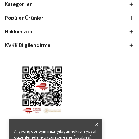
Kategoriler
Popüler Ürünler
Hakkımızda
KVKK Bilgilendirme
Alışveriş deneyiminizi iyileştirmek için yasal
düzenlemelere uygun çerezler (cookies)