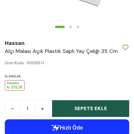
Hassan
Alçı Malası Açık Plastik Saplı Yay Çeliği 35 Cm
Ürün Kodu
:
100093 H
₺ 350,18
Sepette
₺ 315,16
SEPETE EKLE