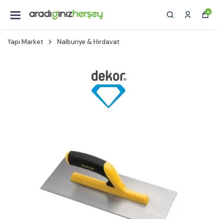
0
Yapı Market
Nalburiye & Hırdavat