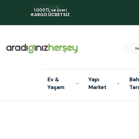
1.000TL ve üzeri
KARGO ÜCRETSİZ
Ev &
Yapı
Bah
Yaşam
Market
Tar