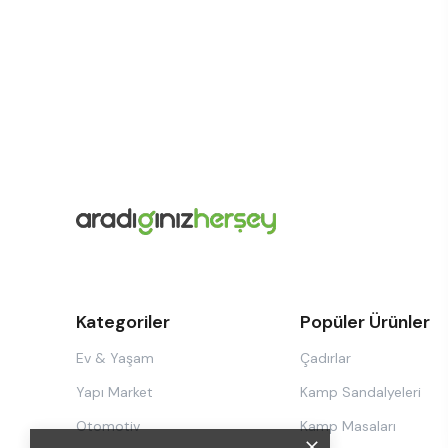
Kategoriler
Popüler Ürünler
Ev & Yaşam
Çadırlar
Yapı Market
Kamp Sandalyeleri
Otomotiv
Kamp Masaları