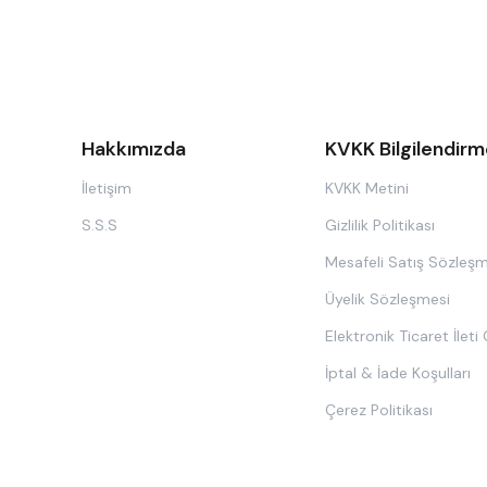
Hakkımızda
KVKK Bilgilendirm
İletişim
KVKK Metini
S.S.S
Gizlilik Politikası
Mesafeli Satış Sözleşm
Üyelik Sözleşmesi
Elektronik Ticaret İleti
İptal & İade Koşulları
Çerez Politikası