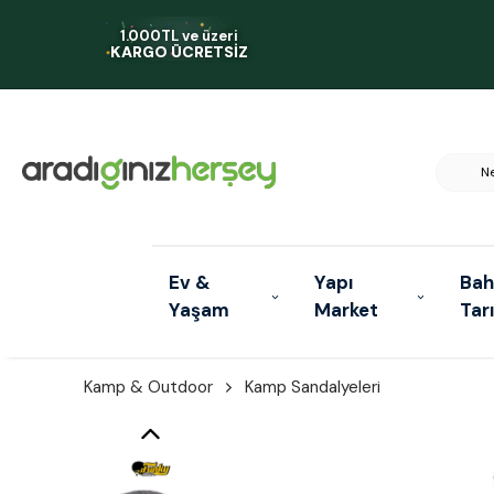
1.000TL ve üzeri
KARGO ÜCRETSİZ
Ev &
Yapı
Bah
Yaşam
Market
Tar
Kamp & Outdoor
Kamp Sandalyeleri