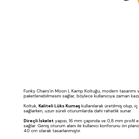
Funky Chairs’ın Moon L Kamp Koltuğu, modern tasarımı ve 
paketlenebilmesini sağlar, böylece kullanıcıya zaman kaza
Koltuk,
Kaliteli Lüks Kumaş
kullanılarak üretilmiş olup, 
sağlarken, uzun süreli oturumlarda dahi rahatlık sunar.
Direçli İskelet
yapısı, 16 mm çapında ve 0,8 mm profil et k
sağlar. Geniş oturum alanı ile kullanıcı konforunu ön pl
40 cm olarak tasarlanmıştır.