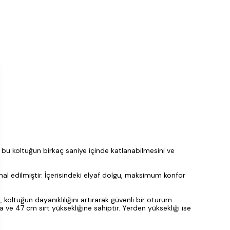
, bu koltuğun birkaç saniye içinde katlanabilmesini ve
al edilmiştir. İçerisindeki elyaf dolgu, maksimum konfor
koltuğun dayanıklılığını artırarak güvenli bir oturum
e 47 cm sırt yüksekliğine sahiptir. Yerden yüksekliği ise