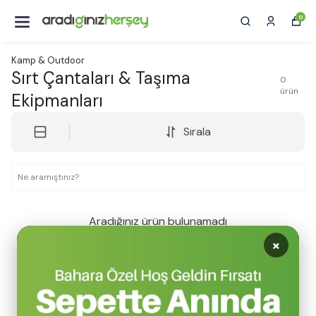
0
Kamp & Outdoor
Sırt Çantaları & Taşıma
0
ürün
Ekipmanları
Sırala
Aradığınız ürün bulunamadı
×