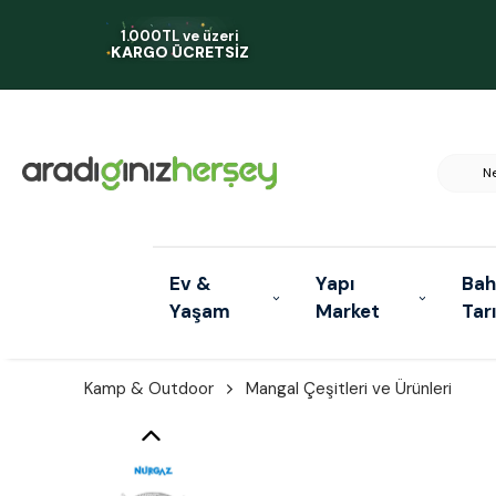
1.000TL ve üzeri
KARGO ÜCRETSİZ
Ev &
Yapı
Bah
Yaşam
Market
Tar
Kamp & Outdoor
Mangal Çeşitleri ve Ürünleri