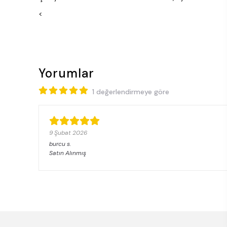
<
Yorumlar
1 değerlendirmeye göre
9 Şubat 2026
burcu
s.
Satın Alınmış