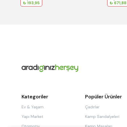
₺ 193,95
₺ 671,88
Kategoriler
Popüler Ürünler
Ev & Yaşam
Çadırlar
Yapı Market
Kamp Sandalyeleri
Otomotiv
Kamp Masaları