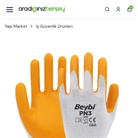
0
Yapı Market
İş Güvenlik Ürünleri