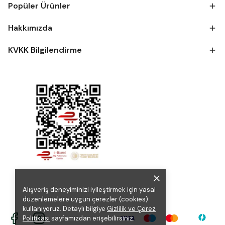
Popüler Ürünler
Hakkımızda
KVKK Bilgilendirme
Alışveriş deneyiminizi iyileştirmek için yasal
düzenlemelere uygun çerezler (cookies)
kullanıyoruz. Detaylı bilgiye
Gizlilik ve Çerez
Politikası
sayfamızdan erişebilirsiniz.