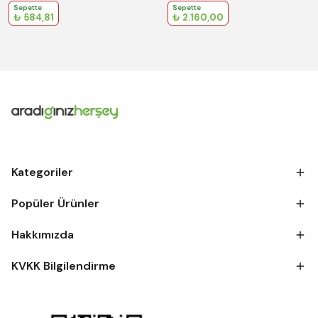
Sepette
Sepette
₺ 584,81
₺ 2.160,00
Kategoriler
Popüler Ürünler
Hakkımızda
KVKK Bilgilendirme