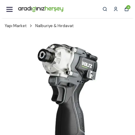
0
Yapı Market
Nalburiye & Hırdavat