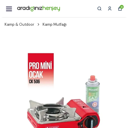
0
Kamp & Outdoor
Kamp Mutfağı