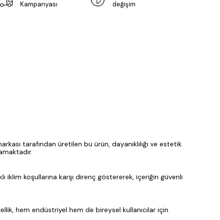
Kampanyası
değişim
ası tarafından üretilen bu ürün, dayanıklılığı ve estetik
lamaktadır.
lı iklim koşullarına karşı direnç göstererek, içeriğin güvenli
llik, hem endüstriyel hem de bireysel kullanıcılar için