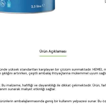
Ürün Açıklaması
ünde yüksek standartları karşılayan bir çözüm sunmaktadır. HEMEL mark
 şıklığını artırırken, çeşitli ambalaj ihtiyaçlarına mükemmel uyum sağ
 Bu malzeme, hafifliği ve dayanıklılığı ile dikkat çekmektedir. Ürün, fark
anım sunarak maliyet etkinliği sağlar.
 ürünlerin ambalajlanmasında geniş bir kullanım yelpazesi sunar. Bu öze