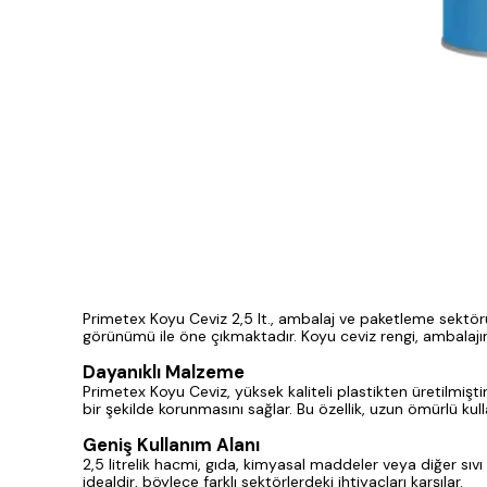
Primetex Koyu Ceviz 2,5 lt., ambalaj ve paketleme sektör
görünümü ile öne çıkmaktadır. Koyu ceviz rengi, ambalajın
Dayanıklı Malzeme
Primetex Koyu Ceviz, yüksek kaliteli plastikten üretilmiştir.
bir şekilde korunmasını sağlar. Bu özellik, uzun ömürlü kull
Geniş Kullanım Alanı
2,5 litrelik hacmi, gıda, kimyasal maddeler veya diğer sıvı
idealdir, böylece farklı sektörlerdeki ihtiyaçları karşılar.