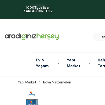
1.000TL ve üzeri
KARGO ÜCRETSİZ
Ev &
Yapı
Bah
Yaşam
Market
Tar
Yapı Market
Boya Malzemeleri