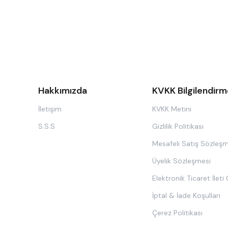
Hakkımızda
KVKK Bilgilendirm
İletişim
KVKK Metini
S.S.S
Gizlilik Politikası
Mesafeli Satış Sözleşm
Üyelik Sözleşmesi
Elektronik Ticaret İleti
İptal & İade Koşulları
Çerez Politikası