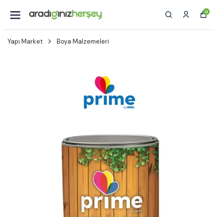
0
Yapı Market
Boya Malzemeleri