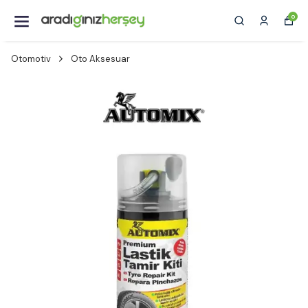
0
Otomotiv
Oto Aksesuar