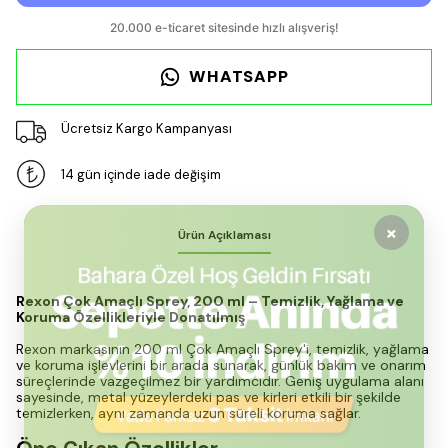
WHATSAPP
Ücretsiz Kargo Kampanyası
14 gün içinde iade değişim
Ürün Açıklaması
Rexon Çok Amaçlı Sprey, 200 ml – Temizlik, Yağlama ve
Koruma Özellikleriyle Donatılmış
Rexon markasının 200 ml Çok Amaçlı Sprey'i, temizlik, yağlama
ve koruma işlevlerini bir arada sunarak, günlük bakım ve onarım
süreçlerinde vazgeçilmez bir yardımcıdır. Geniş uygulama alanı
sayesinde, metal yüzeylerdeki pas ve kirleri etkili bir şekilde
temizlerken, aynı zamanda uzun süreli koruma sağlar.