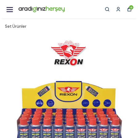
0
Set Ürünler