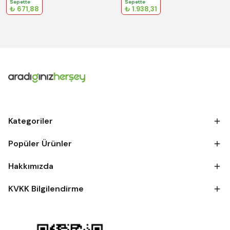
Sepette
Sepette
₺ 671,88
₺ 1.938,31
Kategoriler
Popüler Ürünler
Hakkımızda
KVKK Bilgilendirme