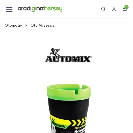
0
Otomotiv
Oto Aksesuar