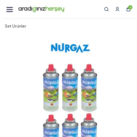
0
Set Ürünler