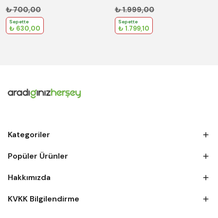
₺ 700,00
₺ 1.999,00
Sepette
Sepette
₺ 630,00
₺ 1.799,10
Kategoriler
Popüler Ürünler
Hakkımızda
KVKK Bilgilendirme