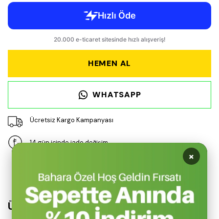
HEMEN AL
WHATSAPP
Ücretsiz Kargo Kampanyası
14 gün içinde iade değişim
×
Ürün Açıklaması
Ürün Açıklaması