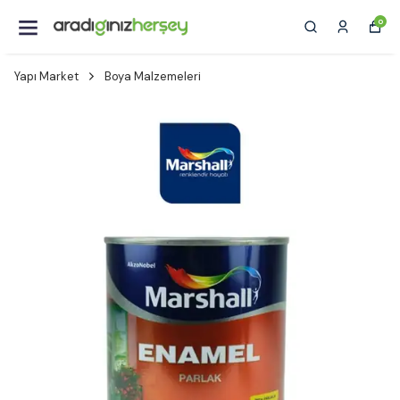
0
Yapı Market
Boya Malzemeleri