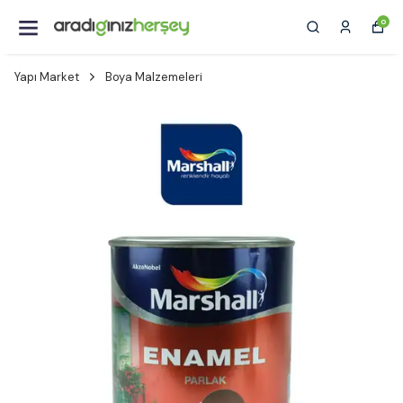
0
Yapı Market
Boya Malzemeleri