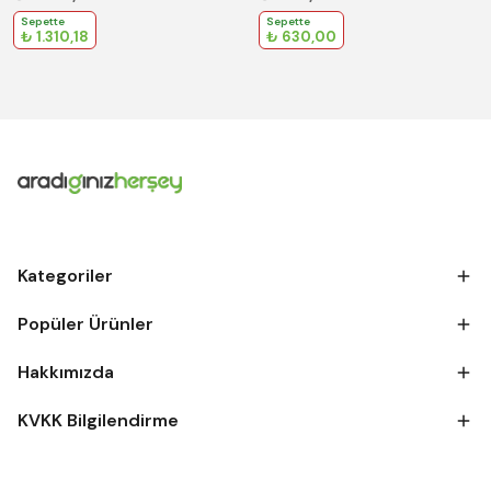
Sepette
Sepette
₺ 1.310,18
₺ 630,00
Kategoriler
Popüler Ürünler
Hakkımızda
KVKK Bilgilendirme