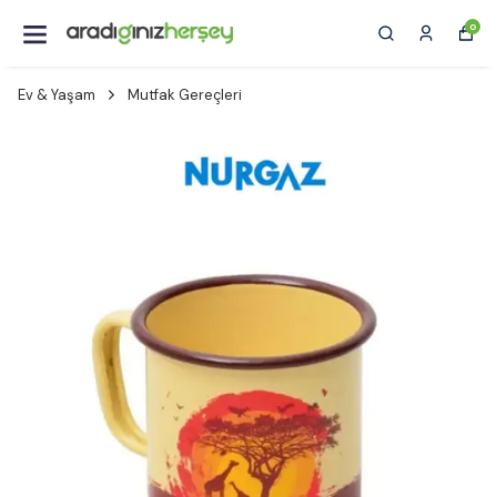
0
Ev & Yaşam
Mutfak Gereçleri