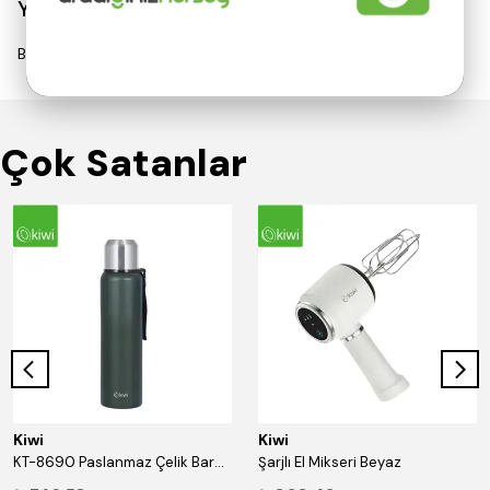
Yorumlar
Bu ürün için henüz yorum yapılmamış.
Çok Satanlar
Kiwi
Kiwi
KT-8690 Paslanmaz Çelik Bardaklı 750 Ml Termos Yeşil
Şarjlı El Mikseri Beyaz